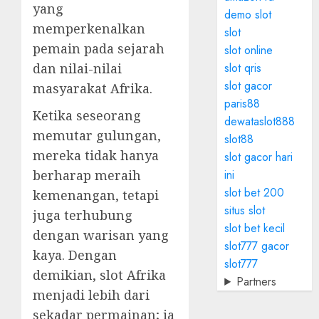
yang
demo slot
memperkenalkan
slot
pemain pada sejarah
slot online
slot qris
dan nilai-nilai
slot gacor
masyarakat Afrika.
paris88
Ketika seseorang
dewataslot888
memutar gulungan,
slot88
mereka tidak hanya
slot gacor hari
ini
berharap meraih
slot bet 200
kemenangan, tetapi
situs slot
juga terhubung
slot bet kecil
dengan warisan yang
slot777 gacor
kaya. Dengan
slot777
demikian, slot Afrika
Partners
menjadi lebih dari
sekadar permainan; ia