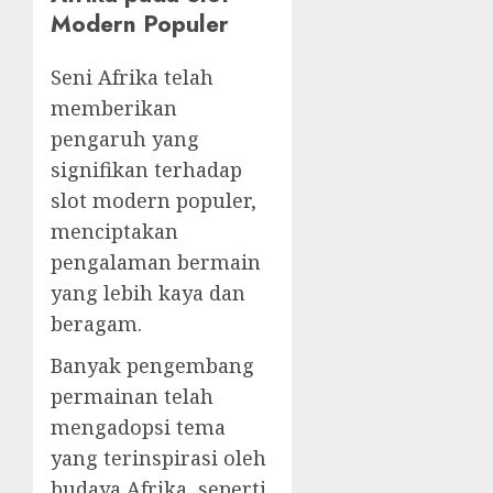
Modern Populer
Seni Afrika telah
memberikan
pengaruh yang
signifikan terhadap
slot modern populer,
menciptakan
pengalaman bermain
yang lebih kaya dan
beragam.
Banyak pengembang
permainan telah
mengadopsi tema
yang terinspirasi oleh
budaya Afrika, seperti