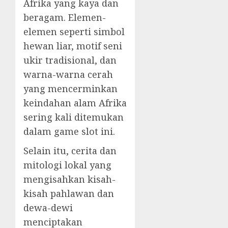
Afrika yang kaya dan
beragam. Elemen-
elemen seperti simbol
hewan liar, motif seni
ukir tradisional, dan
warna-warna cerah
yang mencerminkan
keindahan alam Afrika
sering kali ditemukan
dalam game slot ini.
Selain itu, cerita dan
mitologi lokal yang
mengisahkan kisah-
kisah pahlawan dan
dewa-dewi
menciptakan