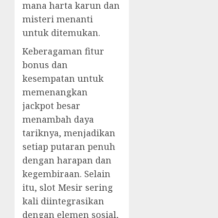
mana harta karun dan
misteri menanti
untuk ditemukan.
Keberagaman fitur
bonus dan
kesempatan untuk
memenangkan
jackpot besar
menambah daya
tariknya, menjadikan
setiap putaran penuh
dengan harapan dan
kegembiraan. Selain
itu, slot Mesir sering
kali diintegrasikan
dengan elemen sosial,