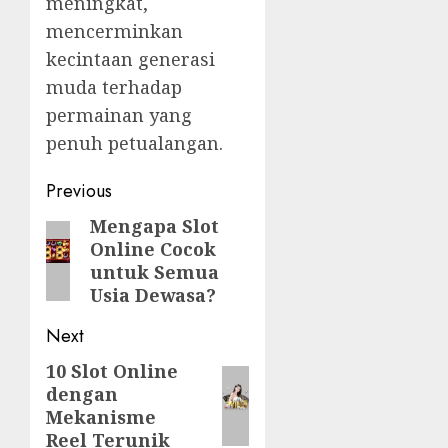
meningkat,
mencerminkan
kecintaan generasi
muda terhadap
permainan yang
penuh petualangan.
Post
Previous
navigation
Mengapa Slot
Previous
Online Cocok
post:
untuk Semua
Usia Dewasa?
Next
10 Slot Online
Next
dengan
post:
Mekanisme
Reel Terunik