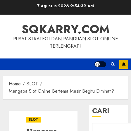
Skip
7 Agustus 2026
9:54:40 AM
to
content
SQKARRY.COM
PUSAT STRATEGI DAN PANDUAN SLOT ONLINE
TERLENGKAP!
Home
SLOT
Mengapa Slot Online Bertema Mesir Begitu Diminati?
CARI
SLOT