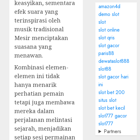
keasyikan, sementara
amazon4d
efek suara yang
demo slot
terinspirasi oleh
slot
musik tradisional
slot online
slot qris
Mesir menciptakan
slot gacor
suasana yang
paris88
menawan.
dewataslot888
Kombinasi elemen-
slot88
elemen ini tidak
slot gacor hari
ini
hanya menarik
slot bet 200
perhatian pemain
situs slot
tetapi juga membawa
slot bet kecil
mereka dalam
slot777 gacor
perjalanan melintasi
slot777
sejarah, menjadikan
Partners
setiap sesi permainan