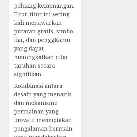
peluang kemenangan.
Fitur-fitur ini sering
kali menawarkan
putaran gratis, simbol
liar, dan penggKamu
yang dapat
meningkatkan nilai
taruhan secara
signifikan.
Kombinasi antara
desain yang menarik
dan mekanisme
permainan yang
inovatif menciptakan
pengalaman bermain
yang mendebarkan.