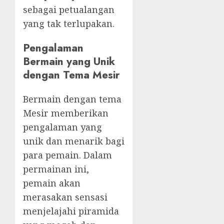
sebagai petualangan
yang tak terlupakan.
Pengalaman
Bermain yang Unik
dengan Tema Mesir
Bermain dengan tema
Mesir memberikan
pengalaman yang
unik dan menarik bagi
para pemain. Dalam
permainan ini,
pemain akan
merasakan sensasi
menjelajahi piramida