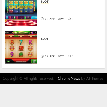
SLOT
Bermain Slot Online untuk
Hiburan, Bukan untuk Stres
23 APRIL 2025
0
SLOT
Panduan Menggunakan
Crypto di Situs Slot Online
22 APRIL 2025
0
Copyright © All rights reserved.
|
ChromeNews
by AF themes.