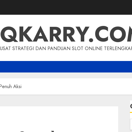
SQKARRY.CO
USAT STRATEGI DAN PANDUAN SLOT ONLINE TERLENGKA
Penuh Aksi