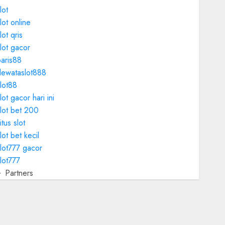
lot
lot online
lot qris
lot gacor
aris88
dewataslot888
lot88
lot gacor hari ini
lot bet 200
itus slot
lot bet kecil
lot777 gacor
lot777
Partners