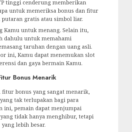
RTP tinggi cenderung memberikan
upa untuk memeriksa bonus dan fitur
putaran gratis atau simbol liar.
g Kamu untuk menang. Selain itu,
ih dahulu untuk memahami
asang taruhan dengan uang asli.
or ini, Kamu dapat menemukan slot
ferensi dan gaya bermain Kamu.
Fitur Bonus Menarik
 fitur bonus yang sangat menarik,
ang tak terlupakan bagi para
 ini, pemain dapat menjumpai
 yang tidak hanya menghibur, tetapi
ang lebih besar.