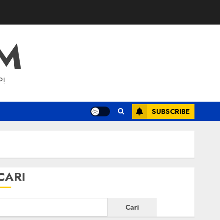
M
P!
SUBSCRIBE
CARI
Cari