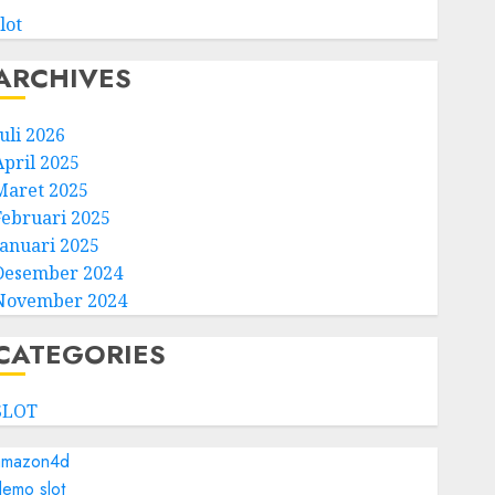
lot
ARCHIVES
uli 2026
April 2025
Maret 2025
Februari 2025
Januari 2025
Desember 2024
November 2024
CATEGORIES
SLOT
amazon4d
emo slot