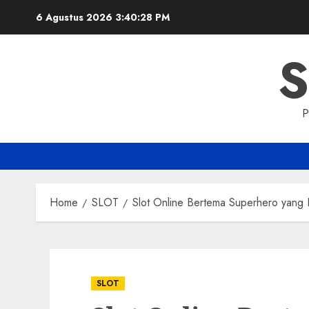
Skip
6 Agustus 2026
3:40:29 PM
to
content
P
Home
SLOT
Slot Online Bertema Superhero yang 
SLOT