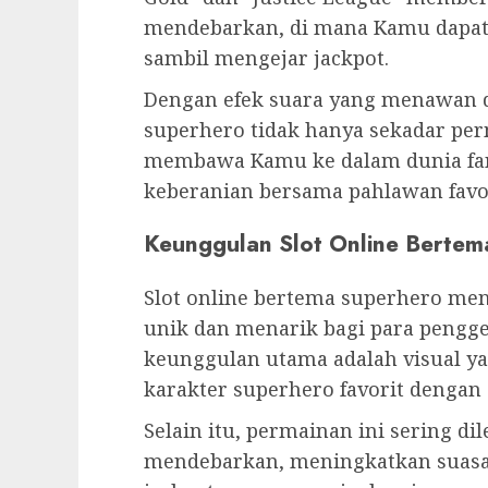
mendebarkan, di mana Kamu dapat
sambil mengejar jackpot.
Dengan efek suara yang menawan da
superhero tidak hanya sekadar per
membawa Kamu ke dalam dunia fan
keberanian bersama pahlawan favo
Keunggulan Slot Online Bertem
Slot online bertema superhero m
unik dan menarik bagi para pengg
keunggulan utama adalah visual 
karakter superhero favorit dengan g
Selain itu, permainan ini sering d
mendebarkan, meningkatkan suasan