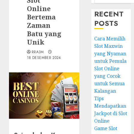
Slot
Online
RECENT
Bertema
POSTS
Zaman
Batu yang
Cara Memilih
Unik
Slot Maxwin
RRA3M
yang Nyaman
18 DESEMBER 2024
untuk Pemula
Slot Online
yang Cocok
untuk Semua
Kalangan
Tips
Mendapatkan
Jackpot di Slot
Online
Game Slot