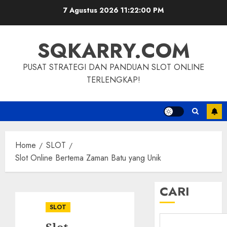
Skip
7 Agustus 2026
11:22:01 PM
to
content
SQKARRY.COM
PUSAT STRATEGI DAN PANDUAN SLOT ONLINE
TERLENGKAP!
Home
SLOT
Slot Online Bertema Zaman Batu yang Unik
CARI
SLOT