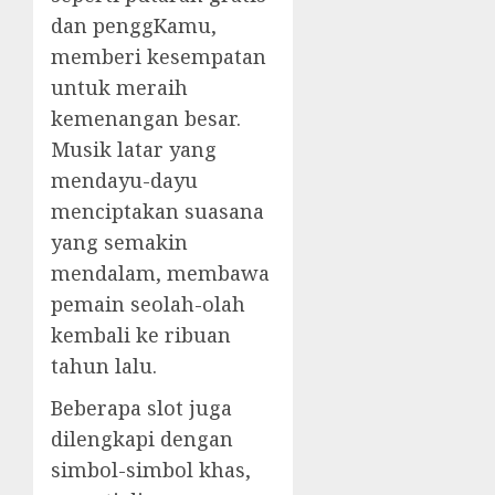
dan penggKamu,
memberi kesempatan
untuk meraih
kemenangan besar.
Musik latar yang
mendayu-dayu
menciptakan suasana
yang semakin
mendalam, membawa
pemain seolah-olah
kembali ke ribuan
tahun lalu.
Beberapa slot juga
dilengkapi dengan
simbol-simbol khas,