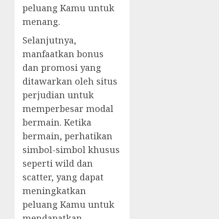
peluang Kamu untuk
menang.
Selanjutnya,
manfaatkan bonus
dan promosi yang
ditawarkan oleh situs
perjudian untuk
memperbesar modal
bermain. Ketika
bermain, perhatikan
simbol-simbol khusus
seperti wild dan
scatter, yang dapat
meningkatkan
peluang Kamu untuk
mendapatkan