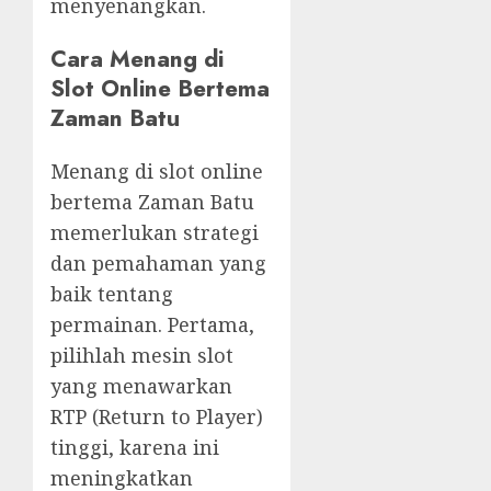
menyenangkan.
Cara Menang di
Slot Online Bertema
Zaman Batu
Menang di slot online
bertema Zaman Batu
memerlukan strategi
dan pemahaman yang
baik tentang
permainan. Pertama,
pilihlah mesin slot
yang menawarkan
RTP (Return to Player)
tinggi, karena ini
meningkatkan