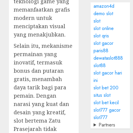
teknologi game yang
amazon4d
memanfaatkan grafis
demo slot
modern untuk
slot
menciptakan visual
slot online
yang menakjubkan.
slot qris
slot gacor
Selain itu, mekanisme
paris88
permainan yang
dewataslot888
inovatif, termasuk
slot88
bonus dan putaran
slot gacor hari
gratis, menambah
ini
daya tarik bagi para
slot bet 200
situs slot
pemain. Dengan
slot bet kecil
narasi yang kuat dan
slot777 gacor
desain yang kreatif,
slot777
slot bertema Zatu
Partners
Prasejarah tidak