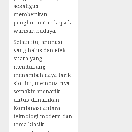
sekaligus
memberikan
penghormatan kepada
warisan budaya.
Selain itu, animasi
yang halus dan efek
suara yang
mendukung
menambah daya tarik
slot ini, membuatnya
semakin menarik
untuk dimainkan.
Kombinasi antara
teknologi modern dan
tema klasik