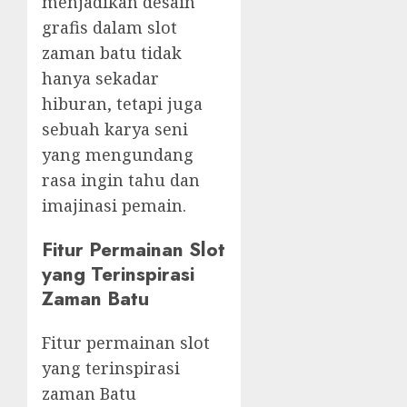
menjadikan desain
grafis dalam slot
zaman batu tidak
hanya sekadar
hiburan, tetapi juga
sebuah karya seni
yang mengundang
rasa ingin tahu dan
imajinasi pemain.
Fitur Permainan Slot
yang Terinspirasi
Zaman Batu
Fitur permainan slot
yang terinspirasi
zaman Batu