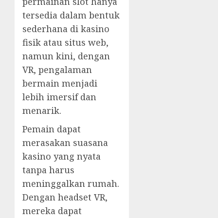
permainan slot hanya
tersedia dalam bentuk
sederhana di kasino
fisik atau situs web,
namun kini, dengan
VR, pengalaman
bermain menjadi
lebih imersif dan
menarik.
Pemain dapat
merasakan suasana
kasino yang nyata
tanpa harus
meninggalkan rumah.
Dengan headset VR,
mereka dapat