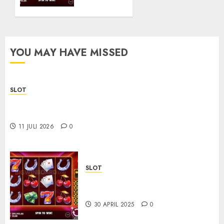
untuk
Semua
Kalangan
30 APRIL
YOU MAY HAVE MISSED
2025
0
SLOT
Cara Memilih Slot Maxwin yang Nyaman untuk
Pemula
11 JULI 2026
0
SLOT
Slot Online yang Cocok untuk
Semua Kalangan
30 APRIL 2025
0