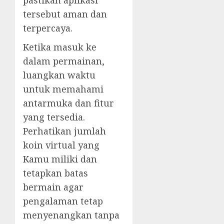
pastikan aplikasi
tersebut aman dan
terpercaya.
Ketika masuk ke
dalam permainan,
luangkan waktu
untuk memahami
antarmuka dan fitur
yang tersedia.
Perhatikan jumlah
koin virtual yang
Kamu miliki dan
tetapkan batas
bermain agar
pengalaman tetap
menyenangkan tanpa