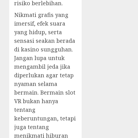
risiko berlebihan.
Nikmati grafis yang
imersif, efek suara
yang hidup, serta
sensasi seakan berada
di kasino sungguhan.
Jangan lupa untuk
mengambil jeda jika
diperlukan agar tetap
nyaman selama
bermain. Bermain slot
VR bukan hanya
tentang
keberuntungan, tetapi
juga tentang
menikmati hiburan