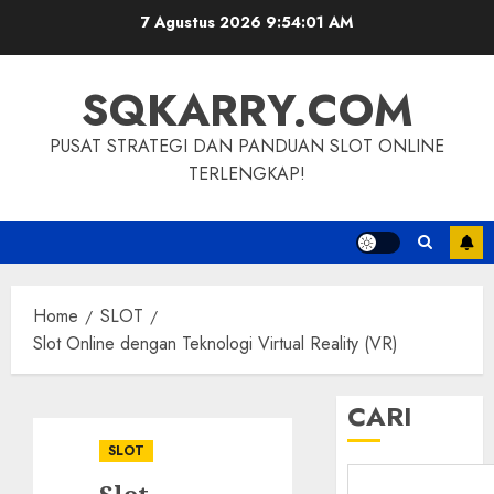
Skip
7 Agustus 2026
9:54:02 AM
to
content
SQKARRY.COM
PUSAT STRATEGI DAN PANDUAN SLOT ONLINE
TERLENGKAP!
Home
SLOT
Slot Online dengan Teknologi Virtual Reality (VR)
CARI
SLOT