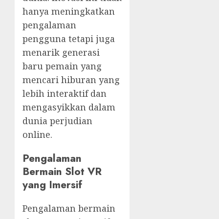
hanya meningkatkan
pengalaman
pengguna tetapi juga
menarik generasi
baru pemain yang
mencari hiburan yang
lebih interaktif dan
mengasyikkan dalam
dunia perjudian
online.
Pengalaman
Bermain Slot VR
yang Imersif
Pengalaman bermain