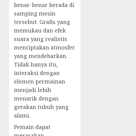
benar-benar berada di
samping mesin
tersebut. Grafis yang
memukau dan efek
suara yang realistis
menciptakan atmosfer
yang mendebarkan.
Tidak hanya itu,
interaksi dengan
elemen permainan
menjadi lebih
menarik dengan
gerakan tubuh yang
alami.
Pemain dapat
merasakan