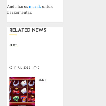
Anda harus
masuk
untuk
berkomentar.
RELATED NEWS
SLOT
Cara Memilih Slot
Maxwin yang Nyaman
untuk Pemula
11 JULI 2026
0
SLOT
Slot
Online
yang
Cocok