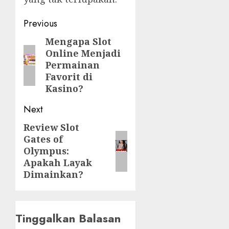
Post
Previous
navigation
Mengapa Slot
Previous
Online Menjadi
post:
Permainan
Favorit di
Kasino?
Next
Review Slot
Next
Gates of
post:
Olympus:
Apakah Layak
Dimainkan?
Tinggalkan Balasan