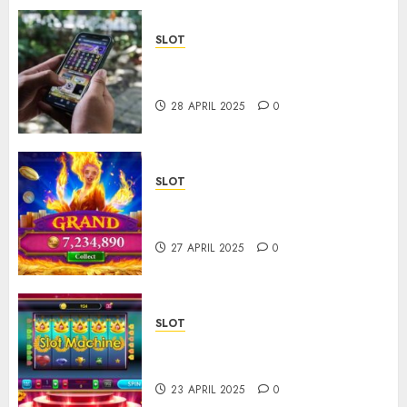
SLOT
Tips Mendapatkan Jackpot di
Slot Online
28 APRIL 2025
0
SLOT
Game Slot Baru yang Sedang
Trending Tahun Ini
27 APRIL 2025
0
SLOT
Bermain Slot Online untuk
Hiburan, Bukan untuk Stres
23 APRIL 2025
0