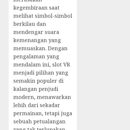
kegembiraan saat
melihat simbol-simbol
berkilau dan
mendengar suara
kemenangan yang
memuaskan. Dengan
pengalaman yang
mendalam ini, slot VR
menjadi pilihan yang
semakin populer di
kalangan penjudi
modern, menawarkan
lebih dari sekadar
permainan, tetapi juga
sebuah petualangan
yang tak terlupakan.