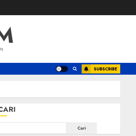
M
P!
SUBSCRIBE
CARI
Cari