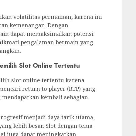
kan volatilitas permainan, karena ini
aran kemenangan. Dengan
main dapat memaksimalkan potensi
nikmati pengalaman bermain yang
angkan.
ilih Slot Online Tertentu
lih slot online tertentu karena
encari return to player (RTP) yang
g mendapatkan kembali sebagian
 progresif menjadi daya tarik utama,
ng lebih besar. Slot dengan tema
nggi juga dapat meningkatkan