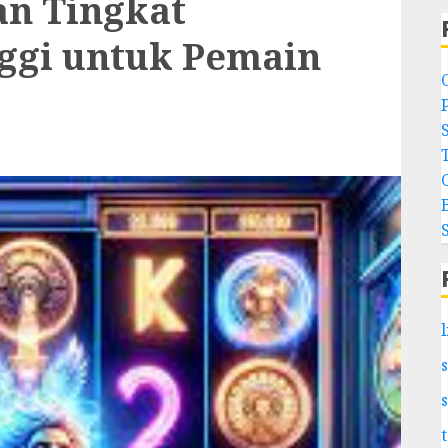
an Tingkat
ggi untuk Pemain
l
s
t