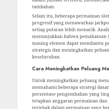
tambahan.
Selain itu, beberapa permainan sl
progresif yang menawarkan jackpo
setiap putaran lebih menarik. Analis
menunjukkan bahwa pemahaman yan
masing elemen dapat membantu p
strategis dan meningkatkan pelu
keseluruhan.
Cara Meningkatkan Peluang Men
Untuk meningkatkan peluang menan
memahami beberapa strategi dasar.
persentase pengembalian yang tinggi
tetapkan anggaran permainan dan p
terjebak dalam permainan yang ber