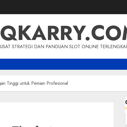
SQKARRY.CO
USAT STRATEGI DAN PANDUAN SLOT ONLINE TERLENGKA
an Tinggi untuk Pemain Profesional