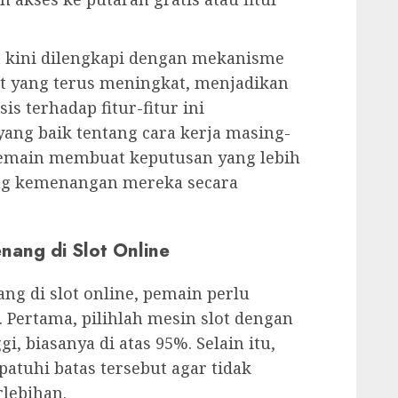
ot kini dilengkapi dengan mekanisme
t yang terus meningkat, menjadikan
is terhadap fitur-fitur ini
g baik tentang cara kerja masing-
emain membuat keputusan yang lebih
ang kemenangan mereka secara
ang di Slot Online
g di slot online, pemain perlu
 Pertama, pilihlah mesin slot dengan
, biasanya di atas 95%. Selain itu,
atuhi batas tersebut agar tidak
lebihan.