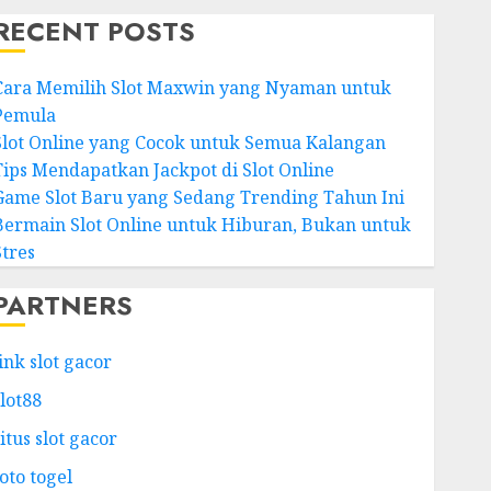
RECENT POSTS
Cara Memilih Slot Maxwin yang Nyaman untuk
Pemula
Slot Online yang Cocok untuk Semua Kalangan
Tips Mendapatkan Jackpot di Slot Online
Game Slot Baru yang Sedang Trending Tahun Ini
Bermain Slot Online untuk Hiburan, Bukan untuk
Stres
PARTNERS
ink slot gacor
slot88
itus slot gacor
oto togel