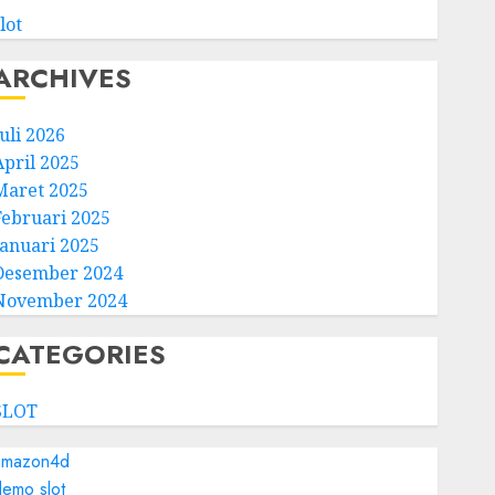
lot
ARCHIVES
uli 2026
April 2025
Maret 2025
Februari 2025
Januari 2025
Desember 2024
November 2024
CATEGORIES
SLOT
amazon4d
emo slot