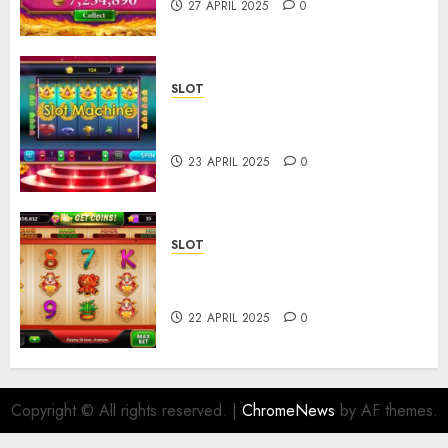
27 APRIL 2025
0
SLOT
Bermain Slot Online untuk
Hiburan, Bukan untuk Stres
23 APRIL 2025
0
SLOT
Panduan Menggunakan
Crypto di Situs Slot Online
22 APRIL 2025
0
Copyright © All rights reserved.
|
ChromeNews
by AF themes.