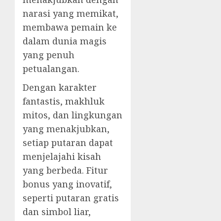
narasi yang memikat,
membawa pemain ke
dalam dunia magis
yang penuh
petualangan.
Dengan karakter
fantastis, makhluk
mitos, dan lingkungan
yang menakjubkan,
setiap putaran dapat
menjelajahi kisah
yang berbeda. Fitur
bonus yang inovatif,
seperti putaran gratis
dan simbol liar,