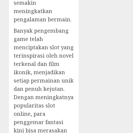
semakin
meningkatkan
pengalaman bermain.
Banyak pengembang
game telah
menciptakan slot yang
terinspirasi oleh novel
terkenal dan film
ikonik, menjadikan
setiap permainan unik
dan penuh kejutan.
Dengan meningkatnya
popularitas slot
online, para
penggemar fantasi
kini bisa merasakan