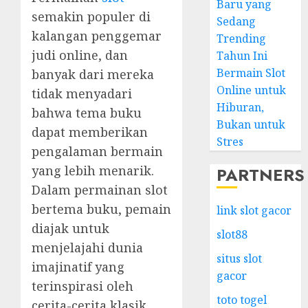
Baru yang
semakin populer di
Sedang
kalangan penggemar
Trending
judi online, dan
Tahun Ini
Bermain Slot
banyak dari mereka
Online untuk
tidak menyadari
Hiburan,
bahwa tema buku
Bukan untuk
dapat memberikan
Stres
pengalaman bermain
yang lebih menarik.
PARTNERS
Dalam permainan slot
bertema buku, pemain
link slot gacor
diajak untuk
slot88
menjelajahi dunia
situs slot
imajinatif yang
gacor
terinspirasi oleh
toto togel
cerita-cerita klasik