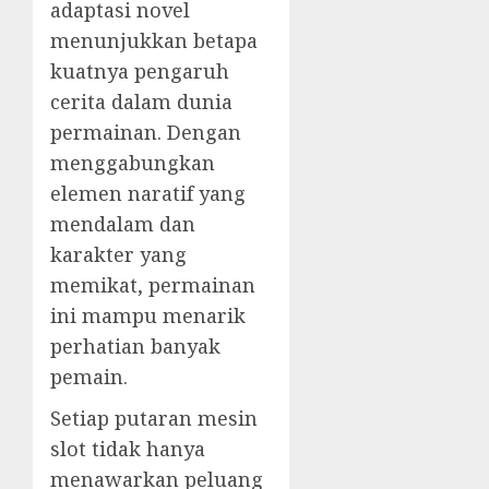
adaptasi novel
menunjukkan betapa
kuatnya pengaruh
cerita dalam dunia
permainan. Dengan
menggabungkan
elemen naratif yang
mendalam dan
karakter yang
memikat, permainan
ini mampu menarik
perhatian banyak
pemain.
Setiap putaran mesin
slot tidak hanya
menawarkan peluang