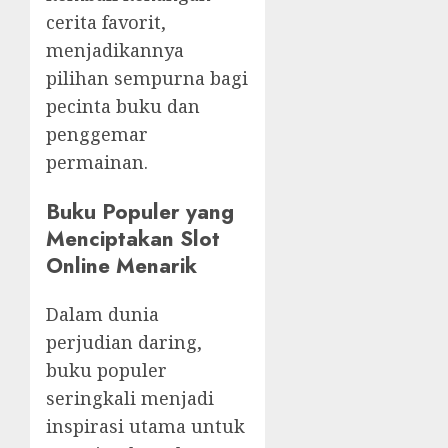
cerita favorit,
menjadikannya
pilihan sempurna bagi
pecinta buku dan
penggemar
permainan.
Buku Populer yang
Menciptakan Slot
Online Menarik
Dalam dunia
perjudian daring,
buku populer
seringkali menjadi
inspirasi utama untuk