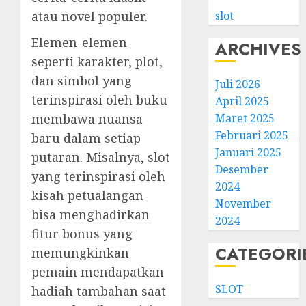
slot
atau novel populer.
Elemen-elemen
ARCHIVES
seperti karakter, plot,
dan simbol yang
Juli 2026
terinspirasi oleh buku
April 2025
Maret 2025
membawa nuansa
Februari 2025
baru dalam setiap
Januari 2025
putaran. Misalnya, slot
Desember
yang terinspirasi oleh
2024
kisah petualangan
November
bisa menghadirkan
2024
fitur bonus yang
CATEGORI
memungkinkan
pemain mendapatkan
SLOT
hadiah tambahan saat