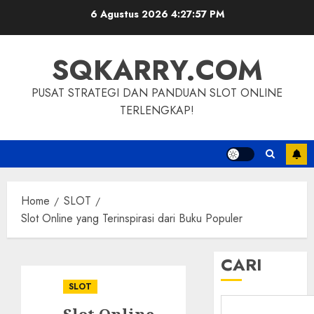
Skip
6 Agustus 2026
4:27:58 PM
to
content
SQKARRY.COM
PUSAT STRATEGI DAN PANDUAN SLOT ONLINE
TERLENGKAP!
Home
SLOT
Slot Online yang Terinspirasi dari Buku Populer
CARI
SLOT